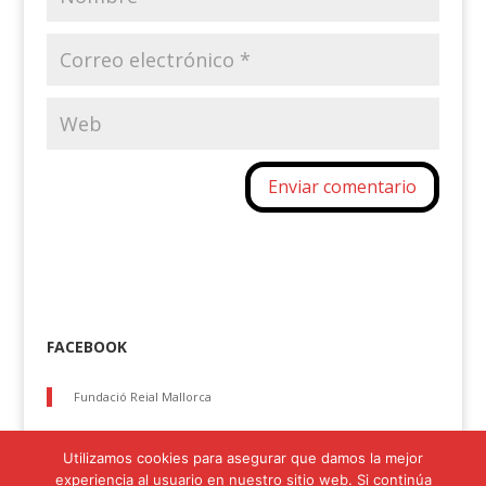
FACEBOOK
Fundació Reial Mallorca
Utilizamos cookies para asegurar que damos la mejor
experiencia al usuario en nuestro sitio web. Si continúa