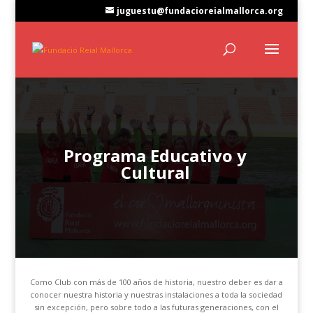
juguestu@fundacioreialmallorca.org
Programa Educativo y
Cultural
Como Club con más de 100 años de historia, nuestro deber es dar a
conocer nuestra historia y nuestras instalaciones a toda la sociedad
sin excepción, pero sobre todo a las futuras generaciones, con el