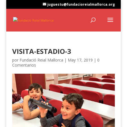
juguestu@fundacioreialmallorca.org
VISITA-ESTADIO-3
por
Fundació Reial Mallorca
|
May 17, 2019
|
0
Comentarios