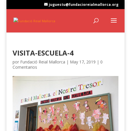
juguestu@fundacioreialmallorca.org
VISITA-ESCUELA-4
por
Fundació Reial Mallorca
|
May 17, 2019
|
0
Comentarios