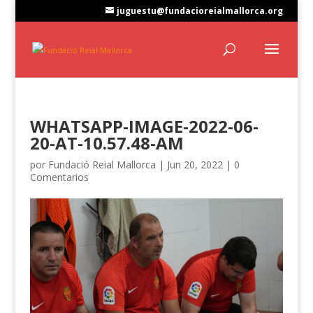
juguestu@fundacioreialmallorca.org
WHATSAPP-IMAGE-2022-06-
20-AT-10.57.48-AM
por
Fundació Reial Mallorca
|
Jun 20, 2022
|
0
Comentarios