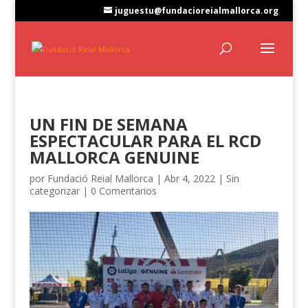
juguestu@fundacioreialmallorca.org
UN FIN DE SEMANA
ESPECTACULAR PARA EL RCD
MALLORCA GENUINE
por
Fundació Reial Mallorca
|
Abr 4, 2022
|
Sin
categorizar
|
0 Comentarios