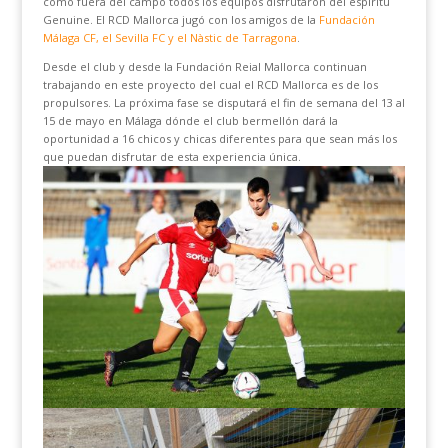
como fuera del campo todos los equipos disfrutaron del espíritu
Genuine. El RCD Mallorca jugó con los amigos de la
Fundación
Málaga CF, el Sevilla FC y el Nàstic de Tarragona
.
Desde el club y desde la Fundación Reial Mallorca continuan
trabajando en este proyecto del cual el RCD Mallorca es de los
propulsores. La próxima fase se disputará el fin de semana del 13 al
15 de mayo en Málaga dónde el club bermellón dará la
oportunidad a 16 chicos y chicas diferentes para que sean más los
que puedan disfrutar de esta experiencia única.