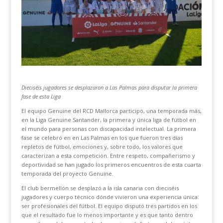
Dieciséis jugadores se desplazaron a Las Palmas para disputar la primera
fase de esta Liga
El equipo Genuine del RCD Mallorca participó, una temporada más,
en la Liga Genuine Santander, la primera y única liga de fútbol en
el mundo para personas con discapacidad intelectual. La primera
fase se celebró en en Las Palmas en los que fueron tres días
repletos de fútbol, emociones y, sobre todo, los valores que
caracterizan a esta competición. Entre respeto, compañerismo y
deportividad se han jugado los primeros encuentros de esta cuarta
temporada del proyecto Genuine.
El club bermellón se desplazó a la isla canaria con dieciséis
jugadores y cuerpo técnico dónde vivieron una experiencia única:
ser profesionales del fútbol. El equipo disputó tres partidos en los
que el resultado fue lo menos importante y es que tanto dentro