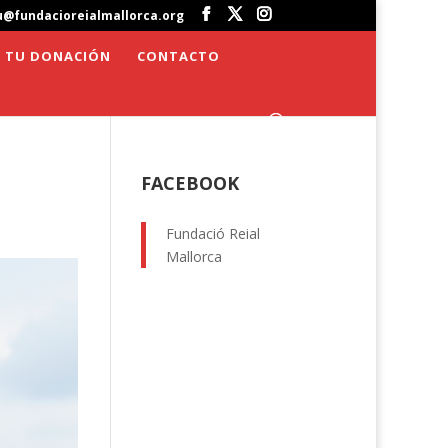
u@fundacioreialmallorca.org
 TU DONACIÓN
CONTACTO
FACEBOOK
Fundació Reial
Mallorca