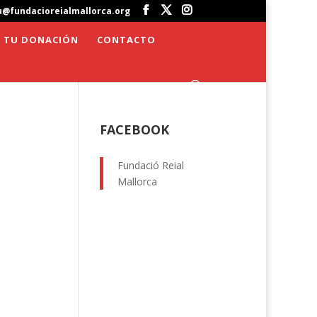
u@fundacioreialmallorca.org
 TU DONACIÓN
CONTACTO
FACEBOOK
Fundació Reial
Mallorca