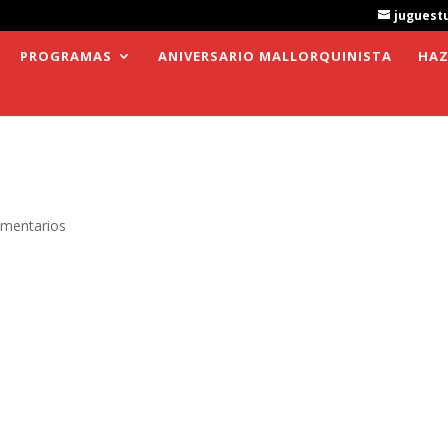
juguest
PROGRAMAS
ANIVERSARIO MALLORQUINISTA
HAZ
mentarios