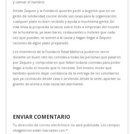
y calmar el hambre.
Desde Zaqueo y la Fundació quieren pedir a la gente que en un
gesto de solidaridad cocine desde sus casas para la organización,
cualquier plato es bien recibido y ayuda a muchísima gente. En
esta línea la propuesta se lanza sobre todo a empresas del mundo
de la hostelería, ya sean bares, restaurantes u hoteles que cada
vez que puedan, se sumen a la causa y hagan llegar a Zaqueo
raciones de algún plato preparado.
Los miembros de la Fundació Reial Mallorca pudieron servir
durante un buen rato las comidas a todas las personas que pasaron
por Zaqueo y comprobaron que faltan todavía comidas para poder
llegar a todo el mundo que lo necesita. Del mismo modo que
también quieren dejar constancia de la entrega de los voluntarios
que ya cocinando desde casa o sirviendo desde la sede, aportan su
granito de arena a esta causa tan alarmante.
ENVIAR COMENTARIO
Tu dirección de correo electrónico no será publicada.
Los campos
obligatorios están marcados con
*