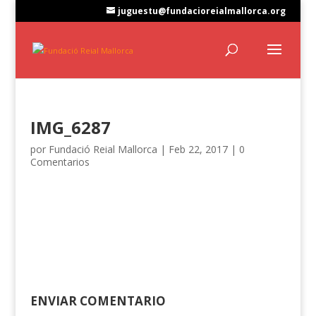
juguestu@fundacioreialmallorca.org
IMG_6287
por
Fundació Reial Mallorca
|
Feb 22, 2017
|
0
Comentarios
ENVIAR COMENTARIO