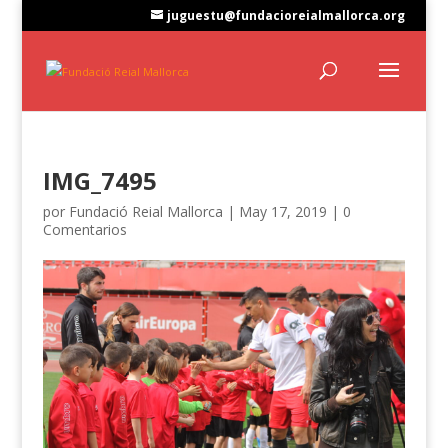
juguestu@fundacioreialmallorca.org
IMG_7495
por
Fundació Reial Mallorca
|
May 17, 2019
|
0
Comentarios