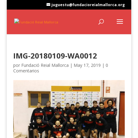
juguestu@fundacioreialmallorca.org
IMG-20180109-WA0012
por
Fundació Reial Mallorca
|
May 17, 2019
|
0
Comentarios