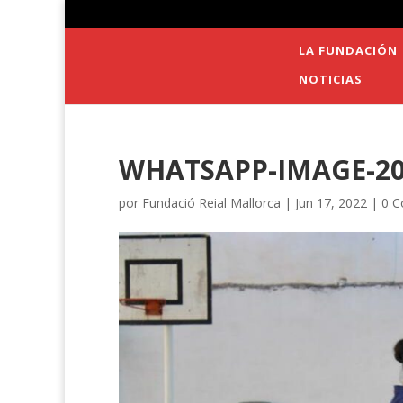
LA FUNDACIÓN
NOTICIAS
WHATSAPP-IMAGE-202
por
Fundació Reial Mallorca
|
Jun 17, 2022
|
0 C