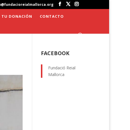
u@fundacioreialmallorca.org
 TU DONACIÓN
CONTACTO
FACEBOOK
Fundació Reial
Mallorca