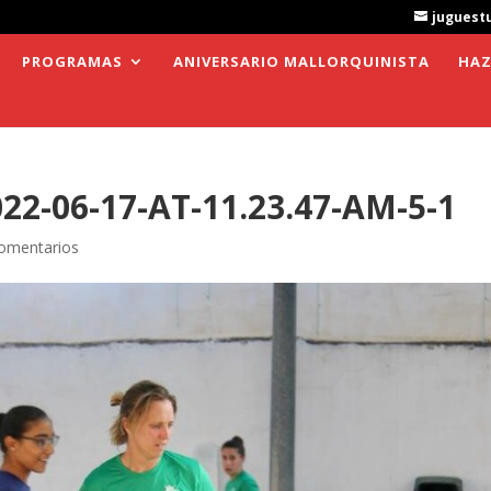
juguest
PROGRAMAS
ANIVERSARIO MALLORQUINISTA
HAZ
2-06-17-AT-11.23.47-AM-5-1
omentarios