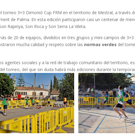
el torneo 3×3 Dimonió Cup FRM en el territorio de Mestral, a través 
ment de Palma. En esta edición participaron casi un centenar de men
Son Rapinya, Son Roca y Son Serra La Vileta.
más de 20 de equipos, divididos en tres grupos y mini campos de 3×3 
straron mucha calidad y respeto sobre las
normas verdes
del torn
 agentes sociales y a la red de trabajo comunitario del territorio, e
del torneo, del que sin duda habrá más ediciones durante la tempora