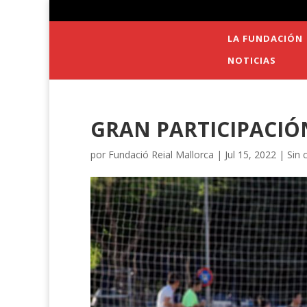
LA FUNDACIÓN
NOTICIAS
GRAN PARTICIPACIÓ
por
Fundació Reial Mallorca
|
Jul 15, 2022
|
Sin 