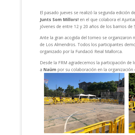
El pasado jueves se realizó la segunda edición d
Junts Som Millors!
en el que colabora el Ajunta
jóvenes de entre 12 y 20 años de los barrios de 
Ante la gran acogida del torneo se organizaron 
de Los Almendros. Todos los participantes demo
organizado por la Fundació Reial Mallorca.
Desde la FRM agradecemos la participación de los
a
Naüm
por su colaboración en la organización 