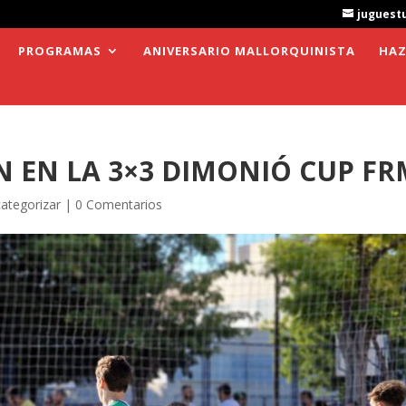
juguest
PROGRAMAS
ANIVERSARIO MALLORQUINISTA
HAZ
N EN LA 3×3 DIMONIÓ CUP FR
categorizar
|
0 Comentarios