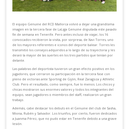
El equipo Genuine del RCD Mallorca volvió a dejar una grandísima
imagen en la tercera fase de LaLiga Genuine disputada este pasado
fin de semana en Tenerife. Pero antes incluso de viajar, los 16
convocados recibieron la visita, por sorpresa, de Xavi Torres, uno
de los mayores referentes e iconos del deporte balear. Torres les
transmitió los consejos adquiridos a lo largo de su trayectoria y les
deseó la mayor de las suertes en los tres partidos que tenían por
delante.
Las palabras del deportista tuvieron un gran efecto positivo en los
jugadores, que cerraron su participación en la tercera fase con
pleno de victorias ante Sporting de Gijón, Real Zaragoza y Athletic
Club. Pero el resultado, como siempre, fue lo menos. Los chicos y
chicas mostraron sus enormes valores y todos los integrantes del
equipo, sean jugadores o miembros del staff, realizaron un gran
trabajo.
Además, cabe destacar los debuts en el Genuine del club de Sasha,
Miona, Rubén y Salvador. Los triunfos, por cierto, fueron dedicados
a Juanma Pérez, que no pudo estar en Tenerife debido a una grave
lesión.