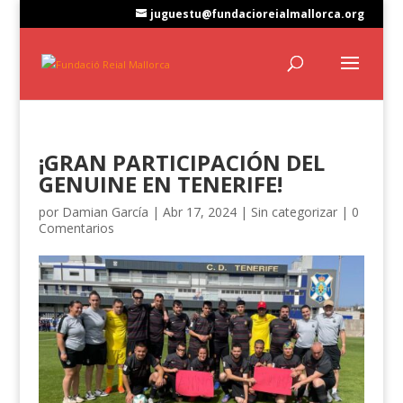
juguestu@fundacioreialmallorca.org
¡GRAN PARTICIPACIÓN DEL
GENUINE EN TENERIFE!
por
Damian García
|
Abr 17, 2024
|
Sin categorizar
|
0
Comentarios