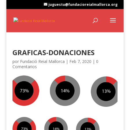
juguestu@fundacioreialmallorca.org
GRAFICAS-DONACIONES
por
Fundació Reial Mallorca
|
Feb 7, 2020
|
0
Comentarios