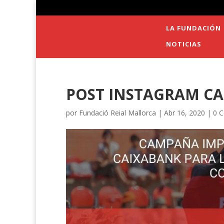
LA FUNDACIÓN
NOTICIAS
POST INSTAGRAM C
por
Fundació Reial Mallorca
|
Abr 16, 2020
|
0 