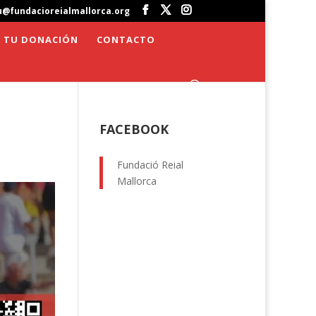
u@fundacioreialmallorca.org
 TU DONACIÓN
CONTACTO
FACEBOOK
Fundació Reial
Mallorca