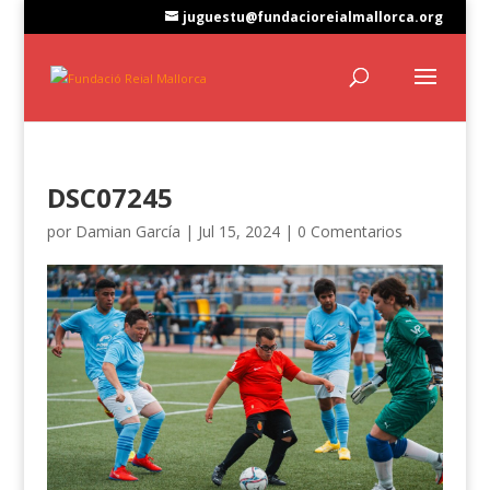
juguestu@fundacioreialmallorca.org
DSC07245
por
Damian García
|
Jul 15, 2024
|
0 Comentarios