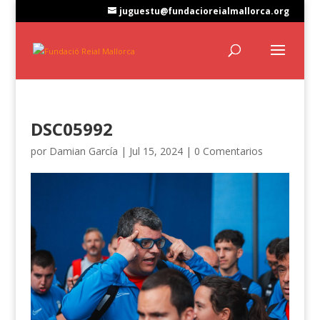
juguestu@fundacioreialmallorca.org
DSC05992
por
Damian García
|
Jul 15, 2024
|
0 Comentarios