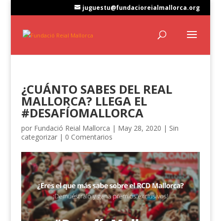
juguestu@fundacioreialmallorca.org
¿CUÁNTO SABES DEL REAL
MALLORCA? LLEGA EL
#DESAFÍOMALLORCA
por
Fundació Reial Mallorca
|
May 28, 2020
|
Sin
categorizar
|
0 Comentarios