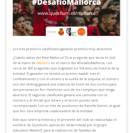
Los tres primeros clasificados ganarán premios muy atractivos
¿Cuánto sabes del Real Mallorca? Es la pregunta que lanza el club
de la mano de
MasterD
en el marco del #DesafíoMallorca, con
cerca de 500 preguntas que engloban los 104 años de historia de la
entidad. El ganador no tendrá un premio baladí: tras el
confinamiento y con el verano a la vuelta de la esquina, el número
uno del ránking ganará una estancia de hotel de dos noches para
dos personas en Roc Hotels (en uno de los complejos que tenga
abiertos). El segundo clasificado ganará una camiseta con el
número y el dorsal que desee y el tercer puesto será
recompensado con un lote de productos de Estrella Damm, al igual
que Roc otra empresa colaboradora de la entidad.
Este quiz sobre la historia y el presente del club se realiza bajo el
nombre de Questium, aplicación desarrollada por el grupo
educativo MasterD para la realización de ‘batallas de