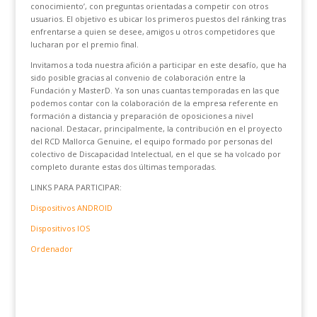
conocimiento’, con preguntas orientadas a competir con otros
usuarios. El objetivo es ubicar los primeros puestos del ránking tras
enfrentarse a quien se desee, amigos u otros competidores que
lucharan por el premio final.
Invitamos a toda nuestra afición a participar en este desafío, que ha
sido posible gracias al convenio de colaboración entre la
Fundación y MasterD. Ya son unas cuantas temporadas en las que
podemos contar con la colaboración de la empresa referente en
formación a distancia y preparación de oposiciones a nivel
nacional. Destacar, principalmente, la contribución en el proyecto
del RCD Mallorca Genuine, el equipo formado por personas del
colectivo de Discapacidad Intelectual, en el que se ha volcado por
completo durante estas dos últimas temporadas.
LINKS PARA PARTICIPAR:
Dispositivos ANDROID
Dispositivos IOS
Ordenador