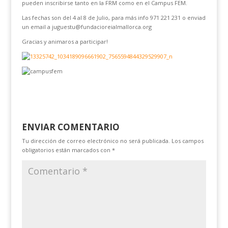
pueden inscribirse tanto en la FRM como en el Campus FEM.
Las fechas son del 4 al 8 de Julio, para más info 971 221 231 o enviad
un email a juguestu@fundacioreialmallorca.org
Gracias y animaros a participar!
ENVIAR COMENTARIO
Tu dirección de correo electrónico no será publicada.
Los campos
obligatorios están marcados con
*