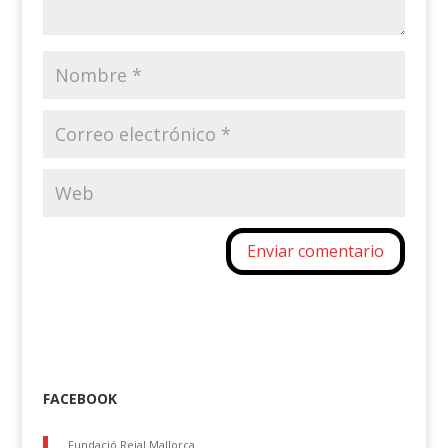
FACEBOOK
Fundació Reial Mallorca