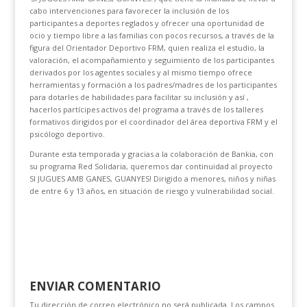
cabo intervenciones para favorecer la inclusión de los
participantes a deportes reglados y ofrecer una oportunidad de
ocio y tiempo libre a las familias con pocos recursos, a través de la
figura del Orientador Deportivo FRM, quien realiza el estudio, la
valoración, el acompañamiento y seguimiento de los participantes
derivados por los agentes sociales y al mismo tiempo ofrece
herramientas y formación a los padres/madres de los participantes
para dotarles de habilidades para facilitar su inclusión y así ,
hacerlos partícipes activos del programa a través de los talleres
formativos dirigidos por el coordinador del área deportiva FRM y el
psicólogo deportivo.
Durante esta temporada y gracias a la colaboración de Bankia, con
su programa Red Solidaria, queremos dar continuidad al proyecto
SI JUGUES AMB GANES, GUANYES! Dirigido a menores, niños y niñas
de entre 6 y 13 años, en situación de riesgo y vulnerabilidad social.
ENVIAR COMENTARIO
Tu dirección de correo electrónico no será publicada.
Los campos