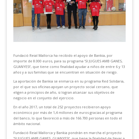
Fundació Reial Mallorca ha recibido el apoyo de Bankia, por
importe de 8.000 euros, para su programa ‘SI JUGUES AMB GANES,
GUANYES!’, que tiene como finalidad ayudar a niños de entre 6 y 13
años y a sus familias que se encuentran en situación de riesgo.
La aportación de Bankia se enmarca en su programa Red Solidaria,
por el que sus oficinas apoyan un proyecto social cercano, que
eligen a principios de año, si logran alcanzar sus objetivos de
negocio en el conjunto del ejercicio.
En el año 2017, un total de 252 proyectos recibieron apoyo
económico por más de 1,4 millones de euros gracias al programa
del banco, lo que favoreció a más de 166.700 personas en todo el
ámbito nacional.
Fundació Reial Mallorca y Bankia pondrán en marcha el proyecto
‘SI JUGUES AMB GANES, GUANYES!’, que tiene la finalidad de llevar a