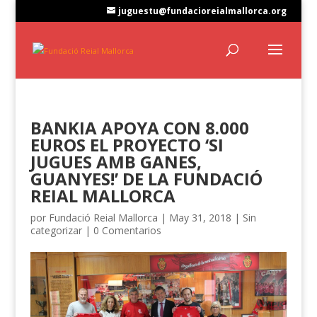
juguestu@fundacioreialmallorca.org
BANKIA APOYA CON 8.000
EUROS EL PROYECTO ‘SI
JUGUES AMB GANES,
GUANYES!’ DE LA FUNDACIÓ
REIAL MALLORCA
por
Fundació Reial Mallorca
|
May 31, 2018
|
Sin
categorizar
|
0 Comentarios