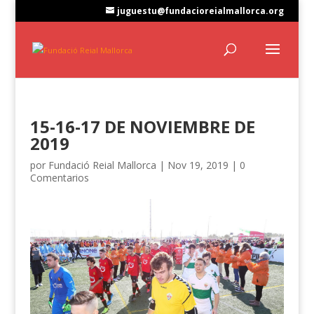
juguestu@fundacioreialmallorca.org
15-16-17 DE NOVIEMBRE DE
2019
por
Fundació Reial Mallorca
|
Nov 19, 2019
|
0
Comentarios