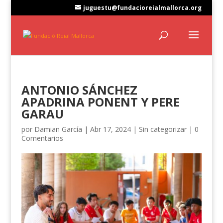
juguestu@fundacioreialmallorca.org
ANTONIO SÁNCHEZ
APADRINA PONENT Y PERE
GARAU
por
Damian García
|
Abr 17, 2024
|
Sin categorizar
|
0
Comentarios