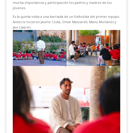
mucha importancia y participación los padres y madres de los
jóvenes.
Es la quinta visita a una barriada de un futbolista del primer equipo.
Antes lo hicieron Jaume Costa, Omar Mascarell, Manu Morlanes y
Javi Llabrés.