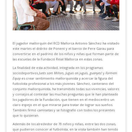
El jugador mallorquín del RCD Mallorca Antonio Sánchez ha visitado
este martes el distrito de Ponent y el barrio de Pere Garau para
convertirse en el padrino de los niños y niñas que forman parte de
las escuelas de la Fundació Reial Mallorca en estas zonas.
La finalidad de esta actividad, integrada en los programas
sociodeportivos
Junts som Millors, Juguis on juguis, guanyes!
y
Formem
Equip
es crear sentimiento mallorquinista y acercar la figura del
futbolista profesional a los más jóvenes. Sánchez, canterano del
conjunto mallorquinista, ha transmitido todas sus vivencias, valores
y consejos al contestar las muchas preguntas que le han planteado
los jugadores de la Fundación, que tienen en el mediocentro un
claro espejo en el que mirarse para tratar de lograr sus sueños.
También firmó camisetas y se fotografió con todos los presentes
que lo quisieran.
Además de los alrededor de 70 niños y niñas, entre las dos zonas,
que pudieron conocer al futbolista, en la visita también han tenido