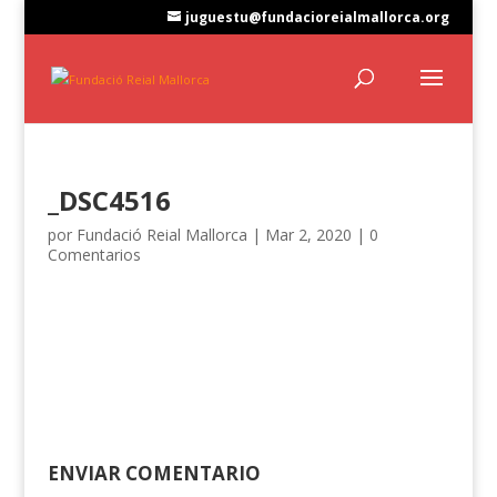
juguestu@fundacioreialmallorca.org
_DSC4516
por
Fundació Reial Mallorca
|
Mar 2, 2020
|
0
Comentarios
ENVIAR COMENTARIO