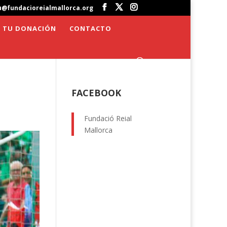
u@fundacioreialmallorca.org
 TU DONACIÓN
CONTACTO
FACEBOOK
Fundació Reial
Mallorca