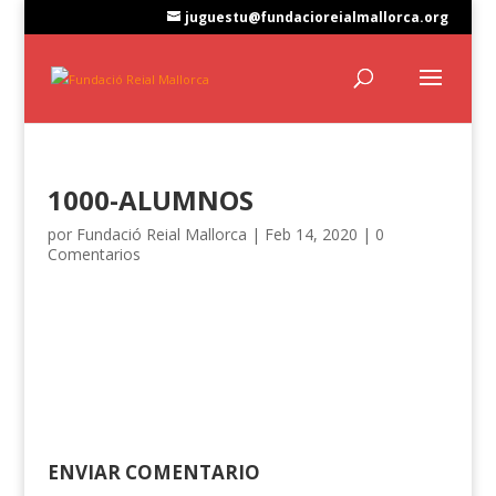
juguestu@fundacioreialmallorca.org
1000-ALUMNOS
por
Fundació Reial Mallorca
|
Feb 14, 2020
|
0
Comentarios
ENVIAR COMENTARIO