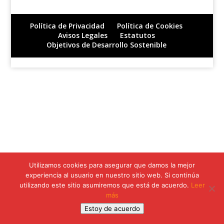
Política de Privacidad
Política de Cookies
Avisos Legales
Estatutos
Objetivos de Desarrollo Sostenible
Utilizamos cookies para asegurar que damos la mejor
experiencia al usuario en nuestro sitio web. Si continúa
utilizando este sitio asumiremos que está de acuerdo.
Leer
más
Estoy de acuerdo