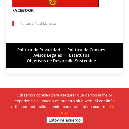
FACEBOOK
Fundació Reial Mallorca
Política de Privacidad
Política de Cookies
Avisos Legales
Estatutos
Objetivos de Desarrollo Sostenible
Utilizamos cookies para asegurar que damos la mejor
experiencia al usuario en nuestro sitio web. Si continúa
utilizando este sitio asumiremos que está de acuerdo.
Leer
más
Estoy de acuerdo