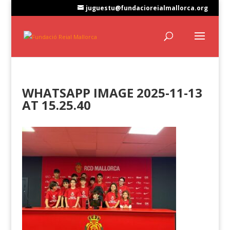
juguestu@fundacioreialmallorca.org
WHATSAPP IMAGE 2025-11-13
AT 15.25.40